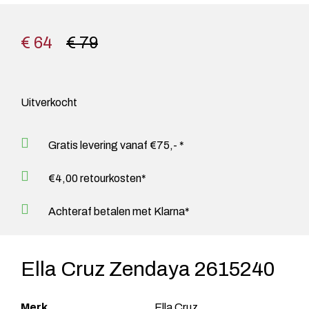
€ 64
€ 79
Uitverkocht
Gratis levering vanaf €75,- *
€4,00 retourkosten*
Achteraf betalen met Klarna*
Ella Cruz Zendaya 2615240
Merk
Ella Cruz