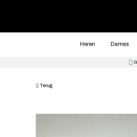
Heren
Dames
Gr
Terug