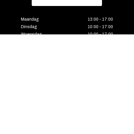
Maandag
13:00 - 17:00
Dinsdag
10:00 - 17:00
Woensdag
10:00 - 17:00
Donderdag
10:00 - 17:00
Vrijdag
10:00 - 17:00
Zaterdag
10:00 - 17:00
Gesloten
Email
Instagram
Facebook