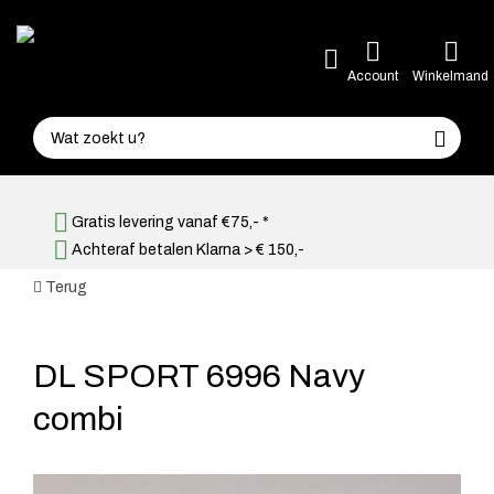
Account
Winkelmand
Gratis levering vanaf €75,- *
Achteraf betalen Klarna > € 150,-
Terug
DL SPORT 6996 Navy
combi