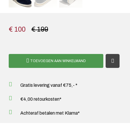
€ 100
€ 199
TOEVOEGEN AAN WINKELMAND
Gratis levering vanaf €75,- *
€4,00 retourkosten*
Achteraf betalen met Klarna*