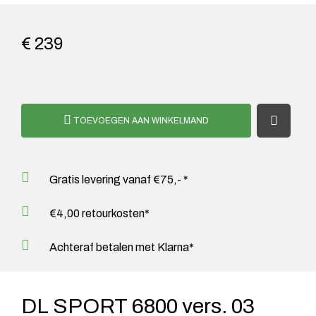
€ 239
TOEVOEGEN AAN WINKELMAND
Gratis levering vanaf €75,- *
€4,00 retourkosten*
Achteraf betalen met Klarna*
DL SPORT 6800 vers. 03