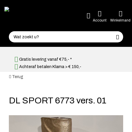
Account
Winkelmand
Gratis levering vanaf €75,- *
Achteraf betalen Klarna > € 150,-
Terug
DL SPORT 6773 vers. 01