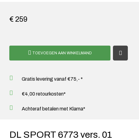
€ 259
TOEVOEGEN AAN WINKELMAND
Gratis levering vanaf €75,- *
€4,00 retourkosten*
Achteraf betalen met Klarna*
DL SPORT 6773 vers. 01