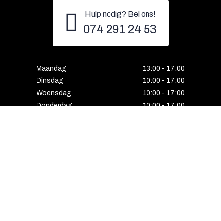
Hulp nodig? Bel ons!
074 291 24 53
Maandag
13:00 - 17:00
Dinsdag
10:00 - 17:00
Woensdag
10:00 - 17:00
Donderdag
10:00 - 17:00
Vrijdag
10:00 - 17:00
Zaterdag
10:00 - 17:00
Gesloten
HENGELO
Enschedesestraat 5
7551 EE Hengelo