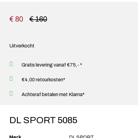
€ 80
€ 160
Uitverkocht
Gratis levering vanaf €75,- *
€4,00 retourkosten*
Achteraf betalen met Klarna*
DL SPORT 5085
Merk
DL SPORT