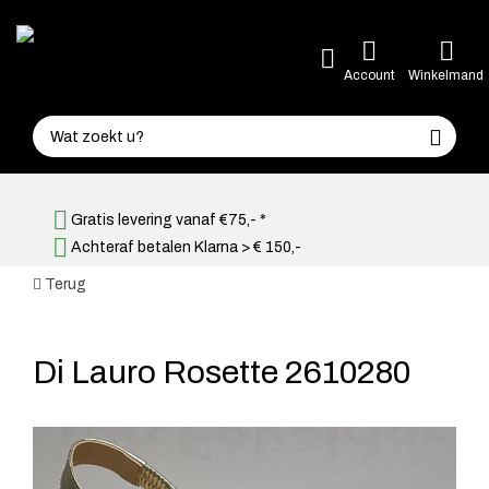
Account
Winkelmand
Gratis levering vanaf €75,- *
Achteraf betalen Klarna > € 150,-
Terug
Di Lauro Rosette 2610280