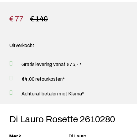
€ 77
€ 140
Uitverkocht
Gratis levering vanaf €75,- *
€4,00 retourkosten*
Achteraf betalen met Klarna*
Di Lauro Rosette 2610280
Merk
Di Lauro