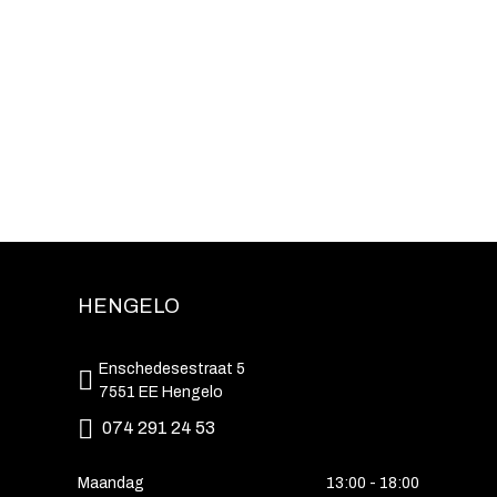
HENGELO
Enschedesestraat 5
7551 EE Hengelo
074 291 24 53
Maandag
13:00 - 18:00