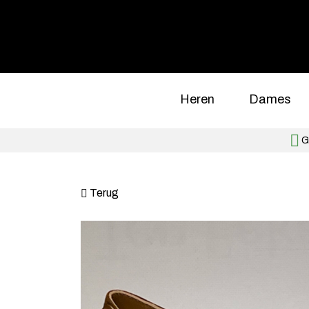
Heren
Dames
Gr
Terug