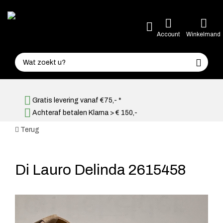
Account
Winkelmand
Gratis levering vanaf €75,- *
Achteraf betalen Klarna > € 150,-
Terug
Di Lauro Delinda 2615458