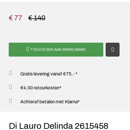
€ 77
€ 140
TOEVOEGEN AAN WINKELMAND
Gratis levering vanaf €75,- *
€4,00 retourkosten*
Achteraf betalen met Klarna*
Di Lauro Delinda 2615458