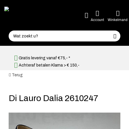
Account
Winkelmand
Gratis levering vanaf €75,- *
Achteraf betalen Klarna > € 150,-
Terug
Di Lauro Dalia 2610247