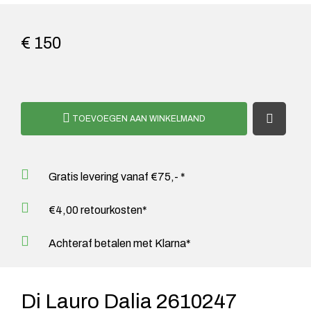
€ 150
TOEVOEGEN AAN WINKELMAND
Gratis levering vanaf €75,- *
€4,00 retourkosten*
Achteraf betalen met Klarna*
Di Lauro Dalia 2610247