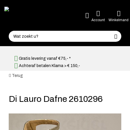
Account
Winkelmand
Gratis levering vanaf €75,- *
Achteraf betalen Klarna > € 150,-
Terug
Di Lauro Dafne 2610296