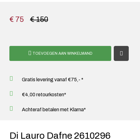
€ 75
€ 150
TOEVOEGEN AAN WINKELMAND
Gratis levering vanaf €75,- *
€4,00 retourkosten*
Achteraf betalen met Klarna*
Di Lauro Dafne 2610296