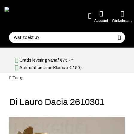
Account
Winkelmand
Gratis levering vanaf €75,- *
Achteraf betalen Klarna > € 150,-
Terug
Di Lauro Dacia 2610301