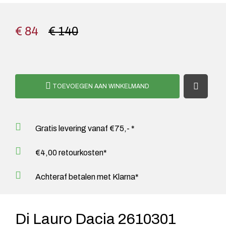
€ 84
€ 140
TOEVOEGEN AAN WINKELMAND
Gratis levering vanaf €75,- *
€4,00 retourkosten*
Achteraf betalen met Klarna*
Di Lauro Dacia 2610301