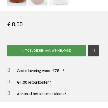
€ 8,50
TOEVOEGEN AAN WINKELMAND
Gratis levering vanaf €75,- *
€4,00 retourkosten*
Achteraf betalen met Klarna*