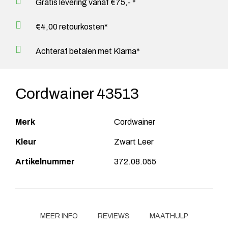
Gratis levering vanaf €75,- *
€4,00 retourkosten*
Achteraf betalen met Klarna*
Cordwainer 43513
Merk
Cordwainer
Kleur
Zwart Leer
Artikelnummer
372.08.055
MEER INFO
REVIEWS
MAATHULP