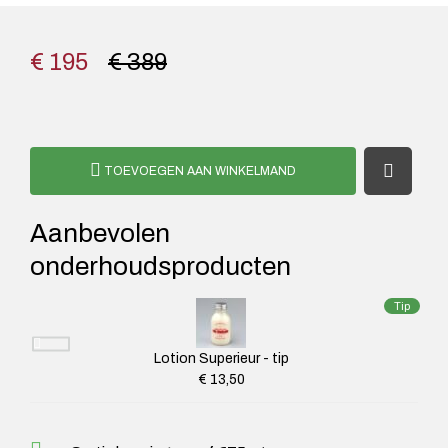
€ 195
€ 389
TOEVOEGEN AAN WINKELMAND
Aanbevolen
onderhoudsproducten
Tip
Lotion Superieur - tip
€ 13,50