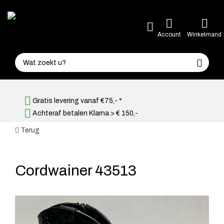
Account
Winkelmand
Gratis levering vanaf €75,- *
Achteraf betalen Klarna > € 150,-
Terug
Cordwainer 43513