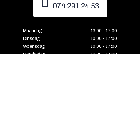
074 291 24 53
Maandag
13:00 - 17:00
Dinsdag
10:00 - 17:00
Woensdag
10:00 - 17:00
Donderdag
10:00 - 17:00
Vrijdag
10:00 - 17:00
Zaterdag
10:00 - 17:00
Gesloten
HENGELO
Enschedesestraat 5
7551 EE Hengelo
074 291 24 53