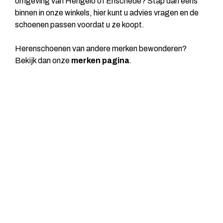
omgeving van Hengelo of Enschede? Stap dan eens
binnen in onze winkels, hier kunt u advies vragen en de
schoenen passen voordat u ze koopt.
Herenschoenen van andere merken bewonderen?
Bekijk dan onze
merken pagina
.