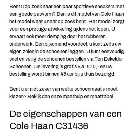
Bent u op zoek naar een paar sportieve sneakers met
een goede pasvorm? Dan is dit model van Cole Haan
het model waar u naar op zoek bent. Het model zorgt
voor een prettige afwikkeling tijdens het lopen. U
ervaart ook meer demping door het rubberen
onderwerk. Een bijkomend voordeel: u kunt zelfs uw
eigen zolen in de schoenen leggen. U kunt eenvoudig,
snel en veilig de schoenen bestellen via Ten Eekelder
Schoenen. De levering is gratis v.a. €75,- en uw
bestelling wordt binnen 48 uur bij u thuis bezorgd.
Bent u er niet zeker van welke schoenmaat u moet
kiezen? Bekijk dan onze maathulp en maattabel.
De eigenschappen van een
Cole Haan C31436