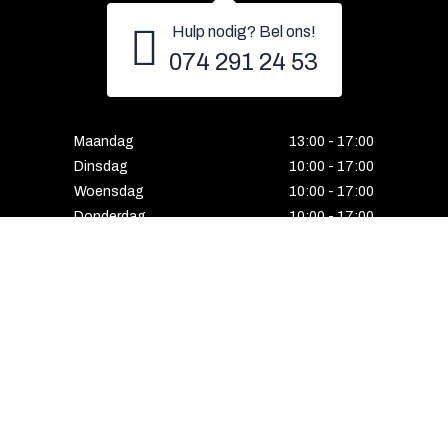
Hulp nodig? Bel ons!
074 291 24 53
Maandag
13:00 - 17:00
Dinsdag
10:00 - 17:00
Woensdag
10:00 - 17:00
Donderdag
10:00 - 17:00
Vrijdag
10:00 - 17:00
Zaterdag
10:00 - 17:00
Gesloten
HENGELO
Enschedesestraat 5
7551 EE Hengelo