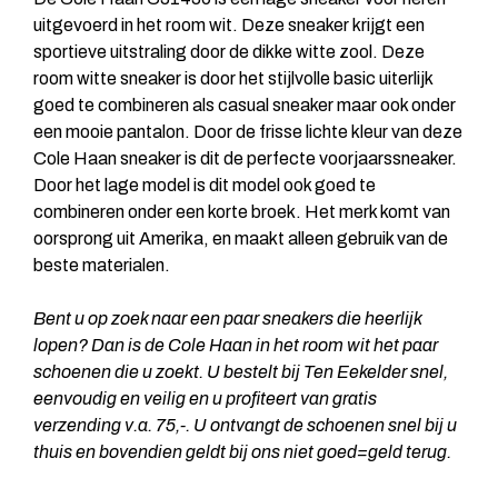
uitgevoerd in het room wit. Deze sneaker krijgt een
sportieve uitstraling door de dikke witte zool. Deze
room witte sneaker is door het stijlvolle basic uiterlijk
goed te combineren als casual sneaker maar ook onder
een mooie pantalon. Door de frisse lichte kleur van deze
Cole Haan sneaker is dit de perfecte voorjaarssneaker.
Door het lage model is dit model ook goed te
combineren onder een korte broek. Het merk komt van
oorsprong uit Amerika, en maakt alleen gebruik van de
beste materialen.
Bent u op zoek naar een paar sneakers die heerlijk
lopen? Dan is de Cole Haan in het room wit het paar
schoenen die u zoekt. U bestelt bij Ten Eekelder snel,
eenvoudig en veilig en u profiteert van gratis
verzending v.a. 75,-. U ontvangt de schoenen snel bij u
thuis en bovendien geldt bij ons niet goed=geld terug.