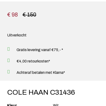
€ 98
€ 150
Uitverkocht
Gratis levering vanaf €75,- *
€4,00 retourkosten*
Achteraf betalen met Klarna*
COLE HAAN C31436
Kleur
Wit