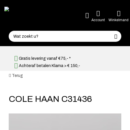
Account
Winkelmand
Gratis levering vanaf €75,- *
Achteraf betalen Klarna > € 150,-
Terug
COLE HAAN C31436