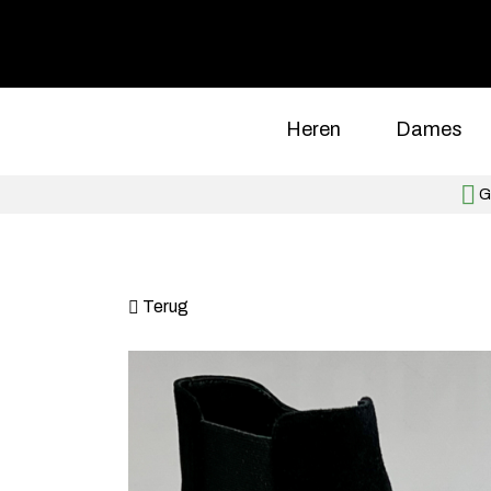
Heren
Dames
Gr
Terug