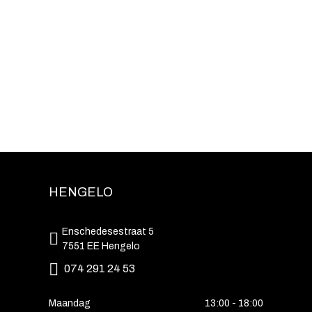
HENGELO
Enschedesestraat 5
7551 EE Hengelo
074 291 24 53
Maandag
13:00 - 18:00