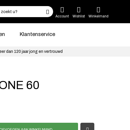
Account
Wishlist
Winkelmand
en
Klantenservice
eer dan 120 jaar jong en vertrouwd
ONE 60
OEVOEGEN AAN WINKELMAND