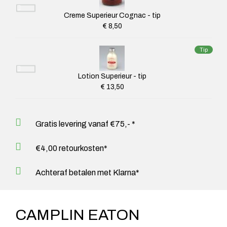
Creme Superieur Cognac - tip
€ 8,50
Tip
Lotion Superieur - tip
€ 13,50
Gratis levering vanaf €75,- *
€4,00 retourkosten*
Achteraf betalen met Klarna*
CAMPLIN EATON