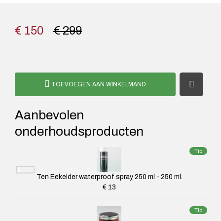
€ 150
€ 299
TOEVOEGEN AAN WINKELMAND
Aanbevolen
onderhoudsproducten
Tip
Ten Eekelder waterproof spray 250 ml - 250 ml.
€ 13
Tip