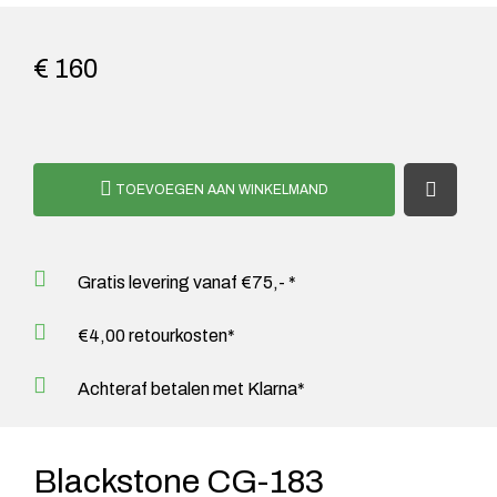
€ 160
TOEVOEGEN AAN WINKELMAND
Gratis levering vanaf €75,- *
€4,00 retourkosten*
Achteraf betalen met Klarna*
Blackstone CG-183