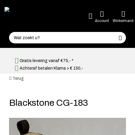
Account
Winkelmand
Gratis levering vanaf €75,- *
Achteraf betalen Klarna > € 150,-
Terug
Blackstone CG-183