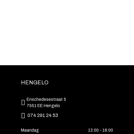
HENGELO
Enschedesestraat 5
7551 EE Hengelo
074 291 24 53
Maandag
13:00 - 18:00