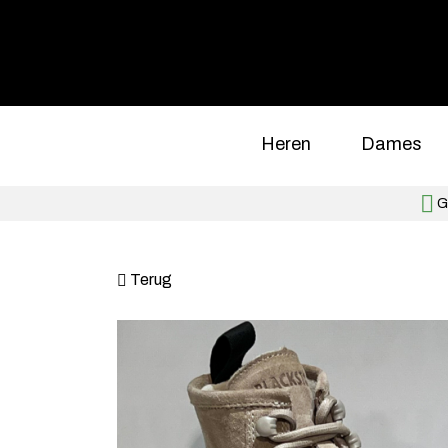
Heren
Dames
Gr
Terug