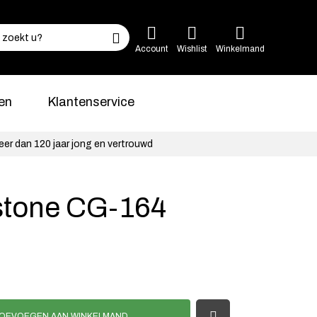
Account
Wishlist
Winkelmand
en
Klantenservice
eer dan 120 jaar jong en vertrouwd
stone CG-164
OEVOEGEN AAN WINKELMAND