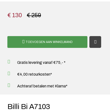
€ 130
€ 259
TOEVOEGEN AAN WINKELMAND
Gratis levering vanaf €75,- *
€4,00 retourkosten*
Achteraf betalen met Klarna*
Billi Bi A7103