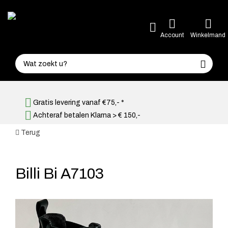
Account
Winkelmand
Gratis levering vanaf €75,- *
Achteraf betalen Klarna > € 150,-
Terug
Billi Bi A7103