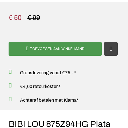
€ 50
€ 99
TOEVOEGEN AAN WINKELMAND
Gratis levering vanaf €75,- *
€4,00 retourkosten*
Achteraf betalen met Klarna*
BIBI LOU 875Z94HG Plata