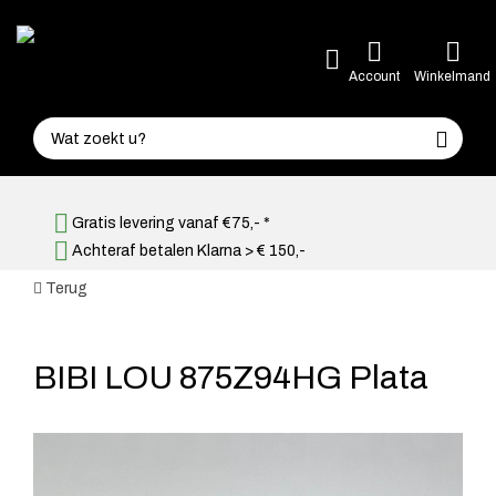
Account
Winkelmand
Gratis levering vanaf €75,- *
Achteraf betalen Klarna > € 150,-
Terug
BIBI LOU 875Z94HG Plata