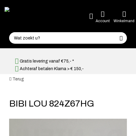
Account
Winkelmand
Gratis levering vanaf €75,- *
Achteraf betalen Klarna > € 150,-
Terug
BIBI LOU 824Z67HG