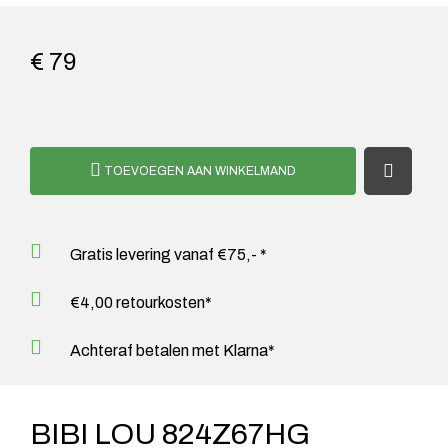
€ 79
TOEVOEGEN AAN WINKELMAND
Gratis levering vanaf €75,- *
€4,00 retourkosten*
Achteraf betalen met Klarna*
BIBI LOU 824Z67HG