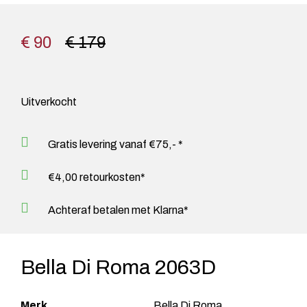
€ 90
€ 179
Uitverkocht
Gratis levering vanaf €75,- *
€4,00 retourkosten*
Achteraf betalen met Klarna*
Bella Di Roma 2063D
Merk
Bella Di Roma