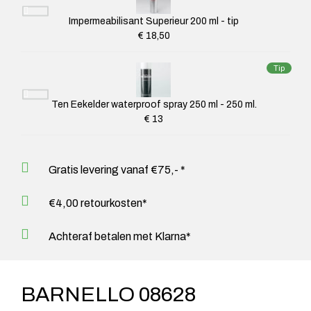
Impermeabilisant Superieur 200 ml - tip
€ 18,50
Tip
Ten Eekelder waterproof spray 250 ml - 250 ml.
€ 13
Gratis levering vanaf €75,- *
€4,00 retourkosten*
Achteraf betalen met Klarna*
BARNELLO 08628