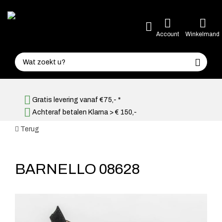
Account
Winkelmand
Gratis levering vanaf €75,- *
Achteraf betalen Klarna > € 150,-
Terug
BARNELLO 08628