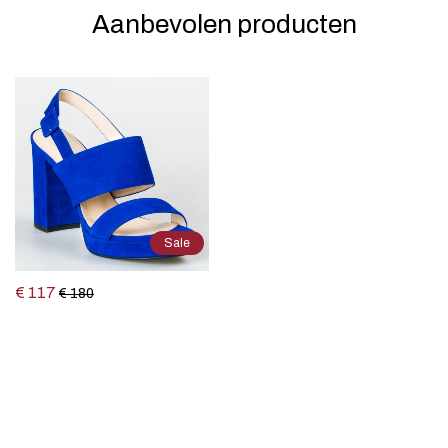
Aanbevolen producten
Sale
€ 117
€ 180