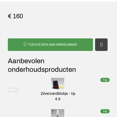
€ 160
TOEVOEGEN AAN WINKELMAND
Aanbevolen
onderhoudsproducten
Tip
Zilverzandblokje - tip
€ 9
Tip