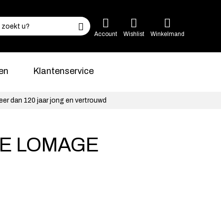
Account
Wishlist
Winkelmand
en
Klantenservice
eer dan 120 jaar jong en vertrouwd
E LOMAGE