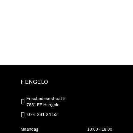
HENGELO
Enschedesestraat 5
7551 EE Hengelo
074 291 24 53
Maandag
13:00 - 18:00