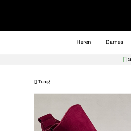
Heren
Dames
Gr
Terug