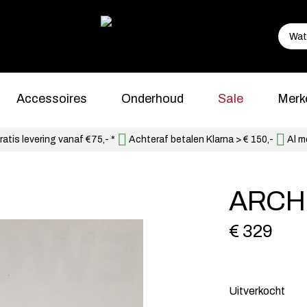
Accessoires
Onderhoud
Sale
Merk
atis levering vanaf €75,- *
Achteraf betalen Klarna > € 150,-
Al m
ARCH
€ 329
Uitverkocht