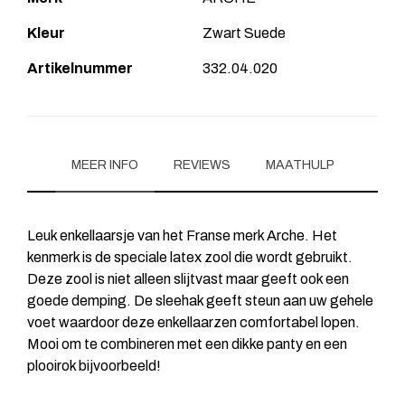
Kleur
Zwart Suede
Artikelnummer
332.04.020
MEER INFO
REVIEWS
MAATHULP
Leuk enkellaarsje van het Franse merk Arche. Het
kenmerk is de speciale latex zool die wordt gebruikt.
Deze zool is niet alleen slijtvast maar geeft ook een
goede demping. De sleehak geeft steun aan uw gehele
voet waardoor deze enkellaarzen comfortabel lopen.
Mooi om te combineren met een dikke panty en een
plooirok bijvoorbeeld!