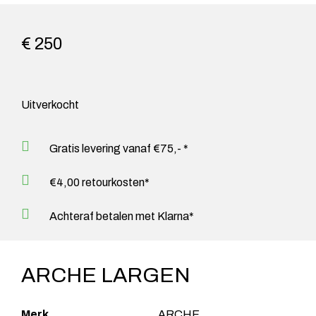
€ 250
Uitverkocht
Gratis levering vanaf €75,- *
€4,00 retourkosten*
Achteraf betalen met Klarna*
ARCHE LARGEN
Merk
ARCHE