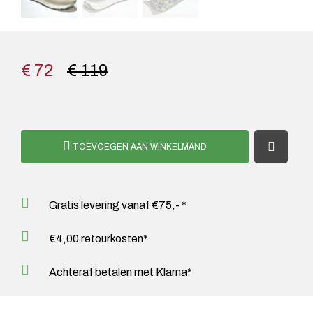
€ 72
€ 119
TOEVOEGEN AAN WINKELMAND
Gratis levering vanaf €75,- *
€4,00 retourkosten*
Achteraf betalen met Klarna*